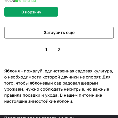
0
0
В наличии
В корзину
Загрузить еще
1
2
Яблоня – пожалуй, единственная садовая культура,
о необходимости которой дачники не спорят. Для
того, чтобы яблоневый сад радовал щедрым
урожаем, нужно соблюдать нехитрые, но важные
правила посадки и ухода. В нашем питомнике
настоящие зимостойкие яблони.