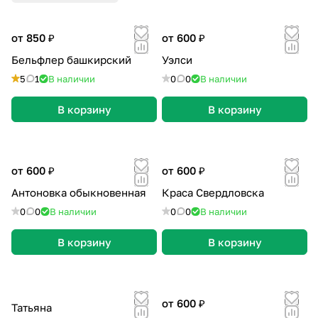
от 850 ₽
от 600 ₽
Бельфлер башкирский
Уэлси
5
1
В наличии
0
0
В наличии
В корзину
В корзину
от 600 ₽
от 600 ₽
Антоновка обыкновенная
Краса Свердловска
0
0
В наличии
0
0
В наличии
В корзину
В корзину
от 600 ₽
Татьяна