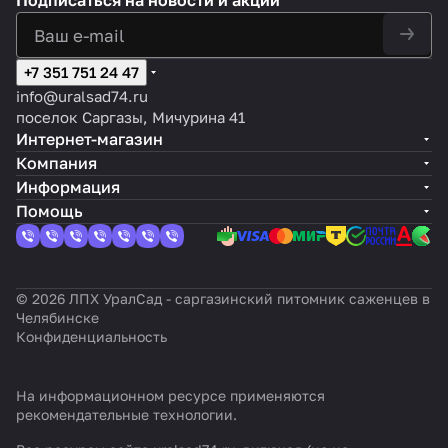
Подписаться
на новости и акции
+7 351 751 24 47
info@uralsad74.ru
поселок Саргазы, Мичурина 41
Интернет-магазин
Компания
Информация
Помощь
© 2026 ЛПХ УралСад - саргазинский питомник саженцев в
Челябинске
Конфиденциальность
На информационном ресурсе применяются
рекомендательные технологии
.