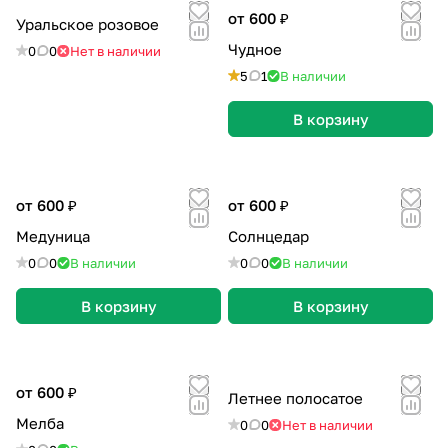
от 600 ₽
Уральское розовое
Чудное
0
0
Нет в наличии
5
1
В наличии
В корзину
от 600 ₽
от 600 ₽
Медуница
Солнцедар
0
0
В наличии
0
0
В наличии
В корзину
В корзину
от 600 ₽
Летнее полосатое
Мелба
0
0
Нет в наличии