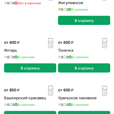
Жигулевское
0
0
Нет в наличии
5
1
В наличии
В корзину
от 600 ₽
от 600 ₽
Янтарь
Тонечка
0
0
В наличии
0
0
В наличии
В корзину
В корзину
от 850 ₽
от 600 ₽
Башкирский красавец
Уральское наливное
0
0
В наличии
0
0
В наличии