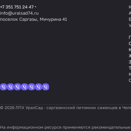
+7 351 751 24 47
info@uralsad74.ru
поселок Саргазы, Мичурина 41
З
© 2026 ЛПХ УралСад - саргазинский питомник саженцев в Чел
На информационном ресурсе применяются
рекомендательные