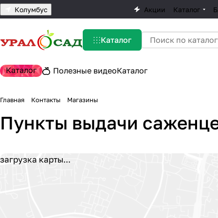
Колумбус
Акции
Каталог
Б
Каталог
Каталог
Полезные видео
Каталог
Главная
Контакты
Магазины
Пункты выдачи саженц
загрузка карты...