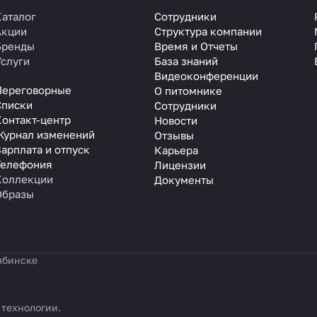
Каталог
Сотрудники
Акции
Структура компании
Бренды
Время и Отчеты
Услуги
База знаний
Видеоконференции
Переговорные
О питомнике
Списки
Сотрудники
Контакт-центр
Новости
Журнал изменений
Отзывы
арплата и отпуск
Карьера
Телефония
Лицензии
Коллекции
Документы
Образы
ябинске
 технологии
.