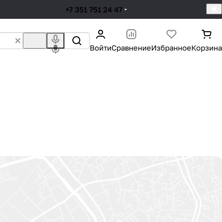
+7 351 751 24 47
Войти
Сравнение
Избранное
Корзина