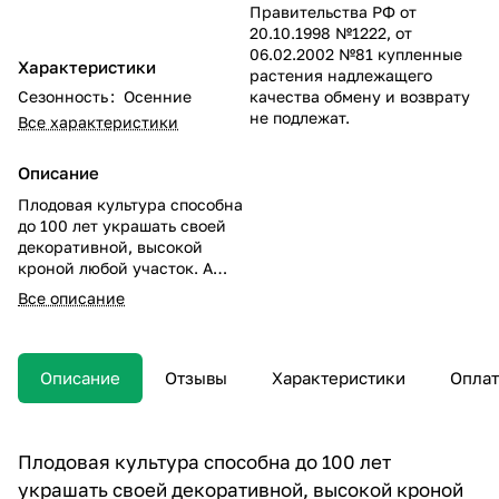
Правительства РФ от
20.10.1998 №1222, от
06.02.2002 №81 купленные
Характеристики
растения надлежащего
Сезонность
:
Осенние
качества обмену и возврату
не подлежат.
Все характеристики
Описание
Плодовая культура способна
до 100 лет украшать своей
декоративной, высокой
кроной любой участок. А
высокую урожайность
Все описание
дерева оценит даже самый
привередливый садовод.
Описание
Отзывы
Характеристики
Оплат
Плодовая культура способна до 100 лет
украшать своей декоративной, высокой кроной