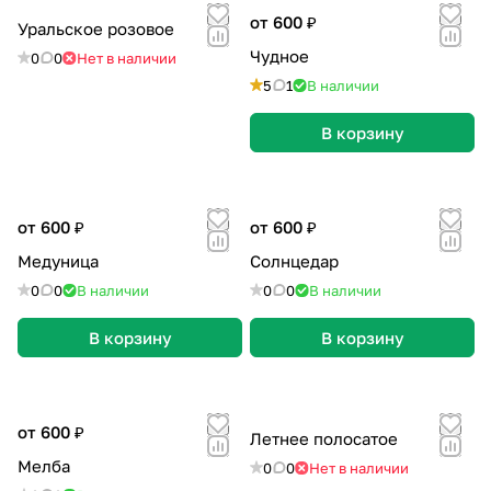
от 600 ₽
Уральское розовое
Чудное
0
0
Нет в наличии
5
1
В наличии
В корзину
от 600 ₽
от 600 ₽
Медуница
Солнцедар
0
0
В наличии
0
0
В наличии
В корзину
В корзину
от 600 ₽
Летнее полосатое
Мелба
0
0
Нет в наличии