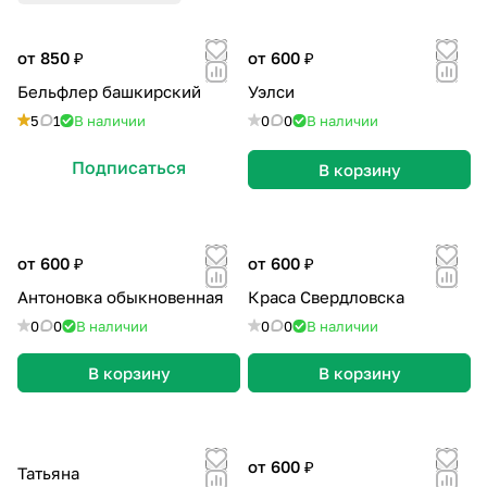
от 850 ₽
от 600 ₽
Бельфлер башкирский
Уэлси
5
1
В наличии
0
0
В наличии
Подписаться
В корзину
от 600 ₽
от 600 ₽
Антоновка обыкновенная
Краса Свердловска
0
0
В наличии
0
0
В наличии
В корзину
В корзину
от 600 ₽
Татьяна