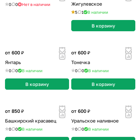
Жигулевское
0
0
Нет в наличии
5
1
В наличии
В корзину
от 600 ₽
от 600 ₽
Янтарь
Тонечка
0
0
В наличии
0
0
В наличии
В корзину
В корзину
от 850 ₽
от 600 ₽
Башкирский красавец
Уральское наливное
0
0
В наличии
0
0
В наличии