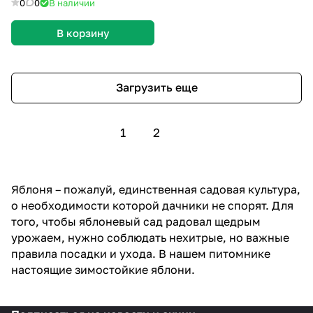
0
0
В наличии
В корзину
Загрузить еще
1
2
Яблоня – пожалуй, единственная садовая культура,
о необходимости которой дачники не спорят. Для
того, чтобы яблоневый сад радовал щедрым
урожаем, нужно соблюдать нехитрые, но важные
правила посадки и ухода. В нашем питомнике
настоящие зимостойкие яблони.