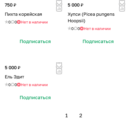
750 ₽
5 000 ₽
Пихта корейская
Хупси (Picea pungens
Hoopsii)
0
0
Нет в наличии
0
0
Нет в наличии
Подписаться
Подписаться
5 000 ₽
Ель Эдит
0
0
Нет в наличии
Подписаться
1
2