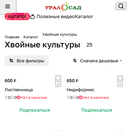
Каталог
Полезные видео
Каталог
Хвойные культуры
Главная
Каталог
Хвойные культуры
25
Все фильтры
Сначала дешевые
600 ₽
650 ₽
Лиственница
Нидиформис
0
0
Нет в наличии
0
0
Нет в наличии
Подписаться
Подписаться