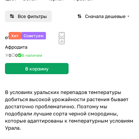
Все фильтры
Сначала дешевые
Хит
Советуем
от 400 ₽
Афродита
0
0
В наличии
В корзину
В условиях уральских перепадов температуры
добиться высокой урожайности растения бывает
достаточно проблематично. Поэтому мы
подобрали лучшие сорта черной смородины,
которые адаптированы к температурным условиям
Урала.