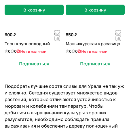
В корзину
В корзину
600 ₽
850 ₽
Терн крупноплодный
Маньчжурская красавица
0
0
Нет в наличии
0
0
Нет в наличии
Подписаться
Подписаться
Подобрать лучшие сорта сливы для Урала не так уж
и сложно. Сегодня существует множество видов
растений, которые отличаются устойчивостью к
морозам и колебаниям температур. Чтобы
добиться в выращивании культуры хороших
результатов, необходимо соблюдать правила
высаживания и обеспечить дереву полноценный