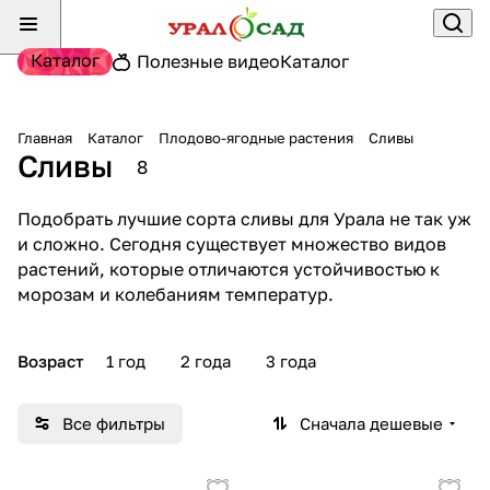
Каталог
Полезные видео
Каталог
Главная
Каталог
Плодово-ягодные растения
Сливы
Сливы
8
Подобрать лучшие сорта сливы для Урала не так уж
и сложно. Сегодня существует множество видов
растений, которые отличаются устойчивостью к
морозам и колебаниям температур.
Возраст
1 год
2 года
3 года
Все фильтры
Сначала дешевые