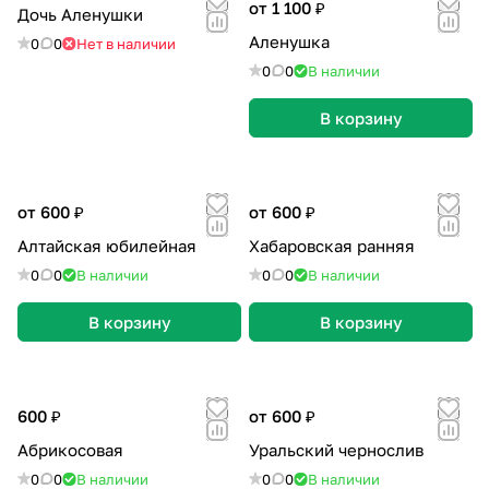
от 1 100 ₽
Дочь Аленушки
Аленушка
0
0
Нет в наличии
0
0
В наличии
В корзину
от 600 ₽
от 600 ₽
Алтайская юбилейная
Хабаровская ранняя
0
0
В наличии
0
0
В наличии
В корзину
В корзину
600 ₽
от 600 ₽
Абрикосовая
Уральский чернослив
0
0
В наличии
0
0
В наличии