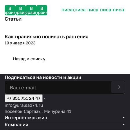
В
В
В
В
Подписаться
Подписаться
Подписаться
Подписаться
Подписать
корзину
корзину
корзину
корзину
Статьи
Как правильно поливать растения
Посадка и уход
19 января 2023
Назад к списку
Подписаться
на новости и акции
+7 351 751 24 47
info@uralsad74.ru
поселок Саргазы, Мичурина 41
Интернет-магазин
Компания