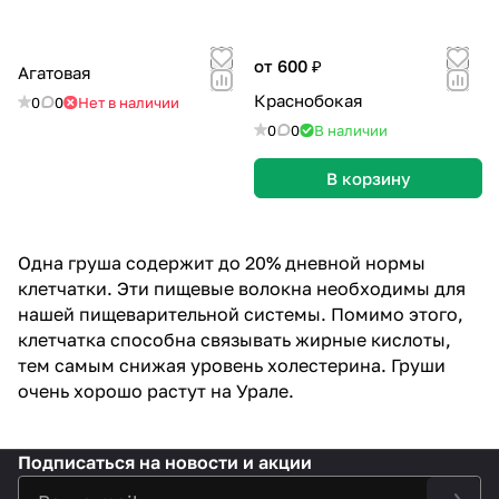
от 600 ₽
Агатовая
Краснобокая
0
0
Нет в наличии
0
0
В наличии
В корзину
Одна груша содержит до 20% дневной нормы
клетчатки. Эти пищевые волокна необходимы для
нашей пищеварительной системы. Помимо этого,
клетчатка способна связывать жирные кислоты,
тем самым снижая уровень холестерина. Груши
очень хорошо растут на Урале.
Подписаться
на новости и акции