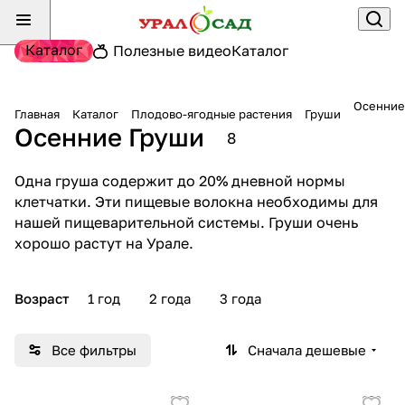
Каталог
Полезные видео
Каталог
Осенние
Главная
Каталог
Плодово-ягодные растения
Груши
Осенние Груши
8
Одна груша содержит до 20% дневной нормы
клетчатки. Эти пищевые волокна необходимы для
нашей пищеварительной системы. Груши очень
хорошо растут на Урале.
Возраст
1 год
2 года
3 года
Все фильтры
Сначала дешевые