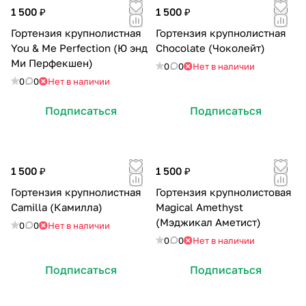
1 500 ₽
1 500 ₽
Гортензия крупнолистная
Гортензия крупнолистная
You & Me Perfection (Ю энд
Chocolate (Чоколейт)
Ми Перфекшен)
0
0
Нет в наличии
0
0
Нет в наличии
Подписаться
Подписаться
1 500 ₽
1 500 ₽
Гортензия крупнолистная
Гортензия крупнолистовая
Camilla (Камилла)
Magical Amethyst
(Мэджикал Аметист)
0
0
Нет в наличии
0
0
Нет в наличии
Подписаться
Подписаться