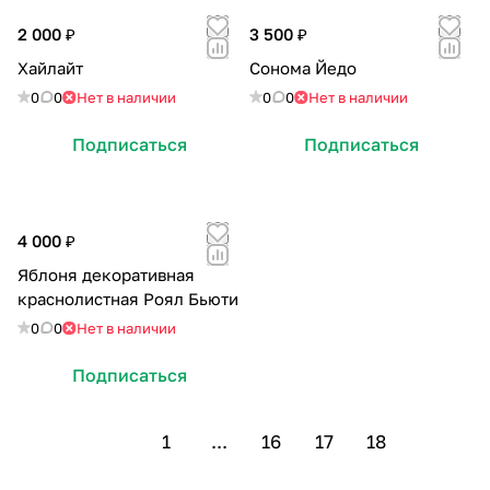
2 000 ₽
3 500 ₽
Хайлайт
Сонома Йедо
0
0
Нет в наличии
0
0
Нет в наличии
Подписаться
Подписаться
4 000 ₽
Яблоня декоративная
краснолистная Роял Бьюти
0
0
Нет в наличии
Подписаться
1
...
16
17
18