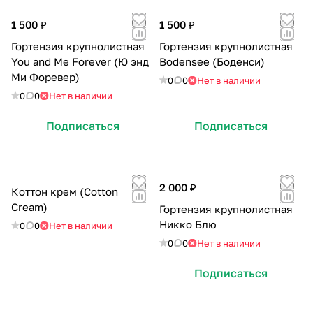
1 500 ₽
1 500 ₽
Гортензия крупнолистная
Гортензия крупнолистная
You and Me Forever (Ю энд
Bodensee (Боденси)
Ми Форевер)
0
0
Нет в наличии
0
0
Нет в наличии
Подписаться
Подписаться
2 000 ₽
Коттон крем (Cotton
Cream)
Гортензия крупнолистная
Никко Блю
0
0
Нет в наличии
0
0
Нет в наличии
Подписаться