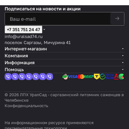
Подписаться
на новости и акции
+7 351 751 24 47
info@uralsad74.ru
поселок Саргазы, Мичурина 41
Интернет-магазин
Компания
Информация
Помощь
© 2026 ЛПХ УралСад - саргазинский питомник саженцев в
Челябинске
Конфиденциальность
На информационном ресурсе применяются
рекомендательные технологии
.