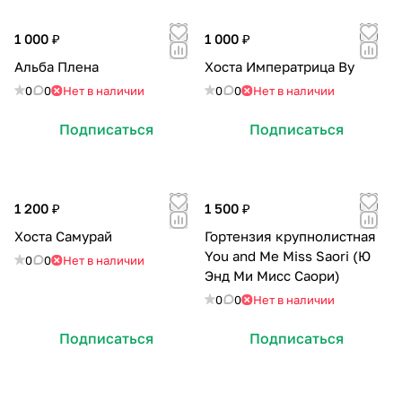
1 000 ₽
1 000 ₽
Альба Плена
Хоста Императрица Ву
0
0
Нет в наличии
0
0
Нет в наличии
Подписаться
Подписаться
1 200 ₽
1 500 ₽
Хоста Самурай
Гортензия крупнолистная
You and Me Miss Saori (Ю
0
0
Нет в наличии
Энд Ми Мисс Саори)
0
0
Нет в наличии
Подписаться
Подписаться