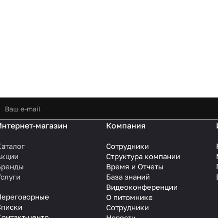
Интернет-магазин
Компания
Каталог
Сотрудники
Акции
Структура компании
Бренды
Время и Отчеты
Услуги
База знаний
Видеоконференции
Переговорные
О питомнике
Списки
Сотрудники
Контакт-центр
Новости