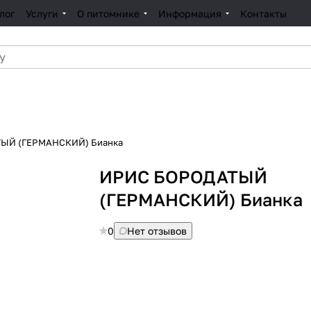
лог
Услуги
О питомнике
Информация
Контакты
ЫЙ (ГЕРМАНСКИЙ) Бианка
ИРИС БОРОДАТЫЙ
(ГЕРМАНСКИЙ) Бианка
0
Нет отзывов