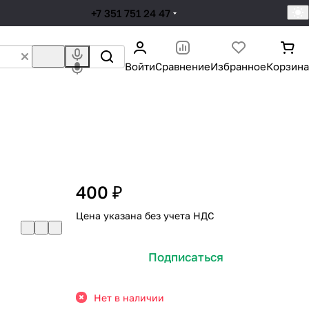
+7 351 751 24 47
Войти
Сравнение
Избранное
Корзина
400 ₽
Цена указана без учета НДС
Подписаться
Нет в наличии