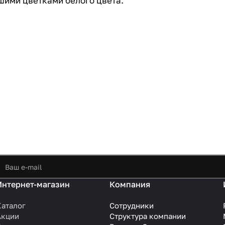
шими цветками белого цвета.
Интернет-магазин
Компания
Каталог
Сотрудники
Акции
Структура компании