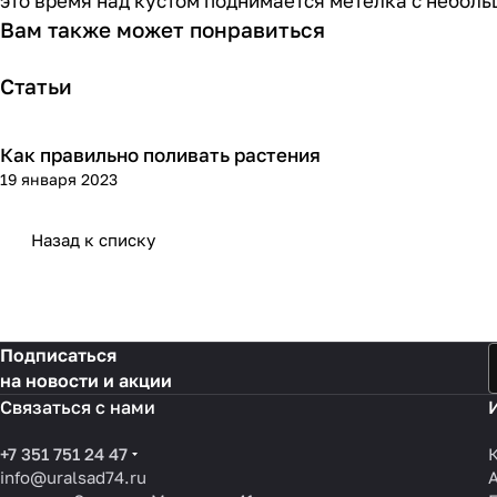
это время над кустом поднимается метелка с неболь
Вам также может понравиться
Статьи
Как правильно поливать растения
Посадка и уход
19 января 2023
Назад к списку
Подписаться
на новости и акции
Связаться с нами
+7 351 751 24 47
info@uralsad74.ru