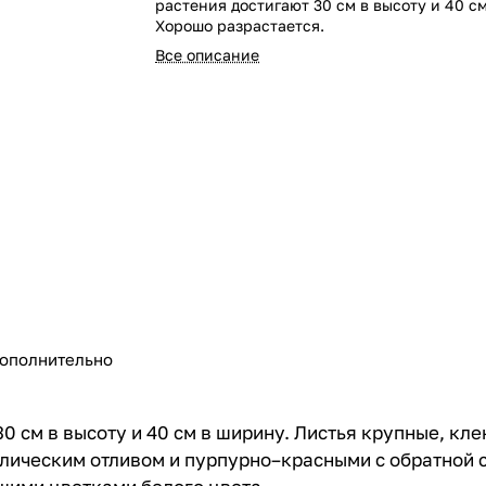
растения достигают 30 см в высоту и 40 с
Хорошо разрастается.
Все описание
ополнительно
30 см в высоту и 40 см в ширину. Листья крупные, кл
лическим отливом и пурпурно–красными с обратной ст