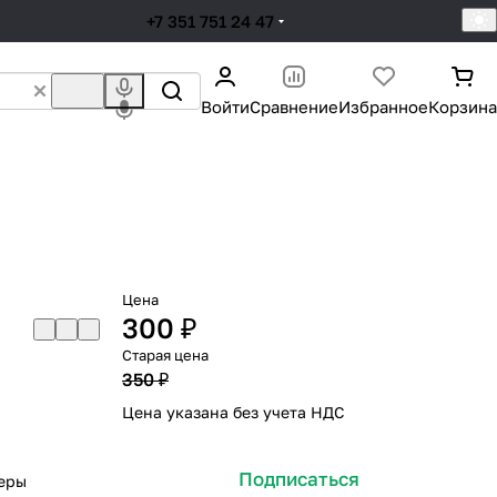
+7 351 751 24 47
Войти
Сравнение
Избранное
Корзина
Цена
300 ₽
Старая цена
350 ₽
Цена указана без учета НДС
Подписаться
меры