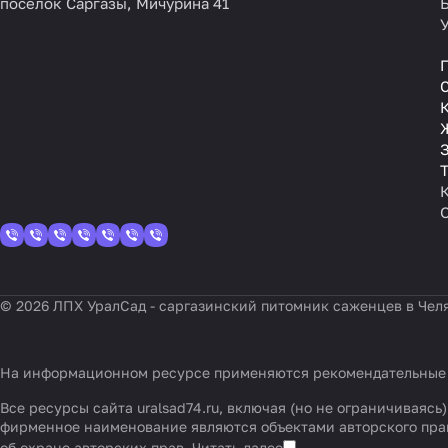
поселок Саргазы, Мичурина 41
З
© 2026 ЛПХ УралСад - саргазинский питомник саженцев в Чел
На информационном ресурсе применяются
рекомендательные
Все ресурсы сайта uralsad74.ru, включая (но не ограничивая
фирменное наименование являются объектами авторского пра
об охране авторских прав.
Читать далее