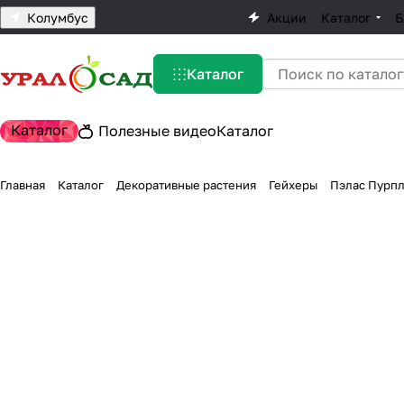
Колумбус
Акции
Каталог
Б
Каталог
Каталог
Полезные видео
Каталог
Главная
Каталог
Декоративные растения
Гейхеры
Пэлас Пурп