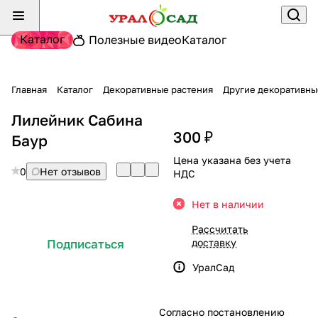
Каталог
Полезные видео
Каталог
Главная
Каталог
Декоративные растения
Другие декоративны
Лилейник Сабина
300 ₽
Баур
Цена указана без учета
0
Нет отзывов
НДС
Нет в наличии
Рассчитать
доставку
Подписаться
УралСад
Согласно постановлению