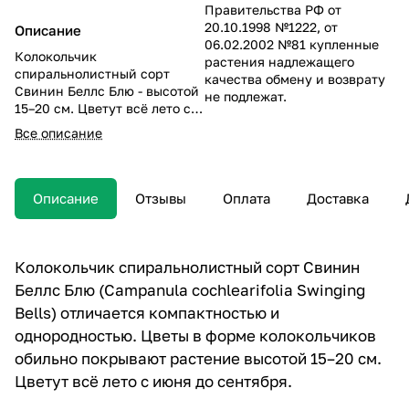
Правительства РФ от
20.10.1998 №1222, от
Описание
06.02.2002 №81 купленные
Колокольчик
растения надлежащего
спиральнолистный сорт
качества обмену и возврату
Свинин Беллс Блю - высотой
не подлежат.
15–20 см. Цветут всё лето с
июня до сентября.
Все описание
Описание
Отзывы
Оплата
Доставка
Колокольчик спиральнолистный сорт Свинин
Беллс Блю (Campanula cochlearifolia Swinging
Bells) отличается компактностью и
однородностью. Цветы в форме колокольчиков
обильно покрывают растение высотой 15–20 см.
Цветут всё лето с июня до сентября.