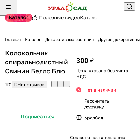
Каталог
Полезные видео
Каталог
Главная
Каталог
Декоративные растения
Другие декоративны
Колокольчик
300 ₽
спиральнолистный
Свинин Беллс Блю
Цена указана без учета
НДС
0
Нет отзывов
Нет в наличии
Рассчитать
доставку
Подписаться
УралСад
Согласно постановлению