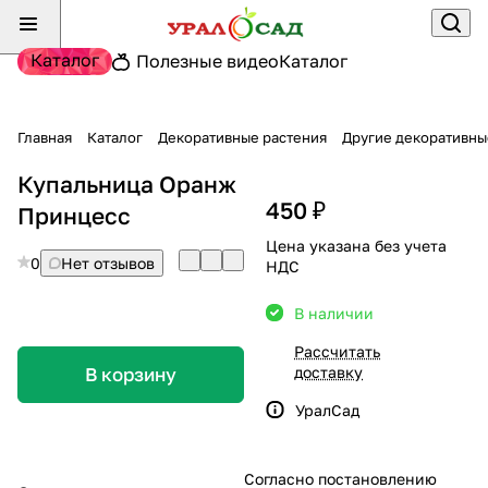
Каталог
Полезные видео
Каталог
Главная
Каталог
Декоративные растения
Другие декоративны
Купальница Оранж
450 ₽
Принцесс
Цена указана без учета
0
Нет отзывов
НДС
В наличии
Рассчитать
доставку
В корзину
УралСад
Согласно постановлению