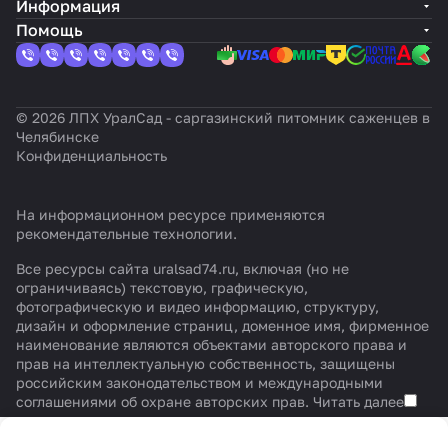
Информация
Помощь
© 2026 ЛПХ УралСад - саргазинский питомник саженцев в
Челябинске
Конфиденциальность
На информационном ресурсе применяются
рекомендательные технологии
.
Все ресурсы сайта uralsad74.ru, включая (но не
ограничиваясь) текстовую, графическую,
фотографическую и видео информацию, структуру,
дизайн и оформление страниц, доменное имя, фирменное
наименование являются объектами авторского права и
прав на интеллектуальную собственность, защищены
российским законодательством и международными
соглашениями об охране авторских прав.
Читать далее