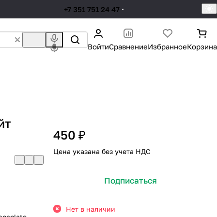
+7 351 751 24 47
Войти
Сравнение
Избранное
Корзина
йт
450 ₽
Цена указана без учета НДС
Подписаться
Нет в наличии
hocolate