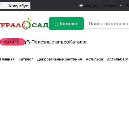
Колумбус
Акции
Каталог
Б
Каталог
Каталог
Полезные видео
Каталог
Главная
Каталог
Декоративные растения
Астильба
Астильба М