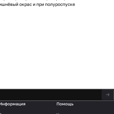
ишнёвый окрас и при полуроспуске
Информация
Помощь