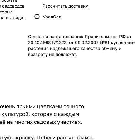
е садоводов
Рассчитать доставку
оторые
УралСад
на выглядит
ой, которая
внее. Майти
е можно
Согласно постановлению Правительства РФ от
20.10.1998 №1222, от 06.02.2002 №81 купленные
растения надлежащего качества обмену и
возврату не подлежат.
 очень яркими цветками сочного
 культурой, которая с каждым
её на многих садовых участках.
тую окраску. Побеги растут прямо.