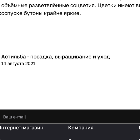
 объёмные разветвлённые соцветия. Цветки имеют в
роспуске бутоны крайне яркие.
Астильба - посадка, выращивание и уход
Посадка и уход
14 августа 2021
Интернет-магазин
Компания