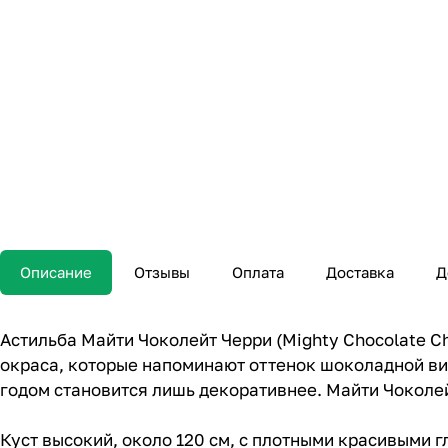
Описание
Отзывы
Оплата
Доставка
Д
Астильба Майти Чоколейт Черри (Mighty Chocolate C
окраса, которые напоминают оттенок шоколадной ви
годом становится лишь декоративнее. Майти Чоколей
Куст высокий, около 120 см, с плотными красивыми 