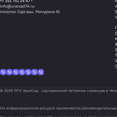
+7 351 751 24 47
info@uralsad74.ru
поселок Саргазы, Мичурина 41
З
© 2026 ЛПХ УралСад - саргазинский питомник саженцев в Чел
На информационном ресурсе применяются
рекомендательные