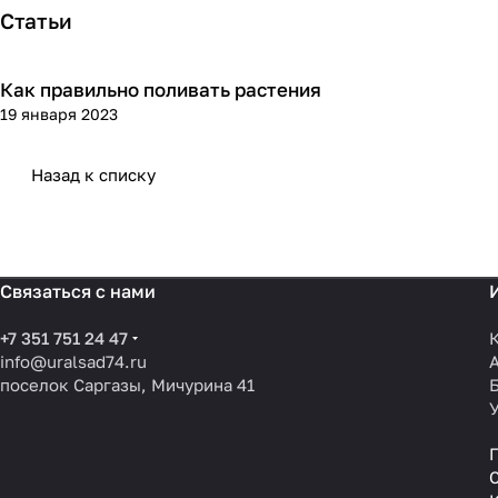
Статьи
Как правильно поливать растения
Посадка и уход
19 января 2023
Назад к списку
Связаться с нами
+7 351 751 24 47
info@uralsad74.ru
поселок Саргазы, Мичурина 41