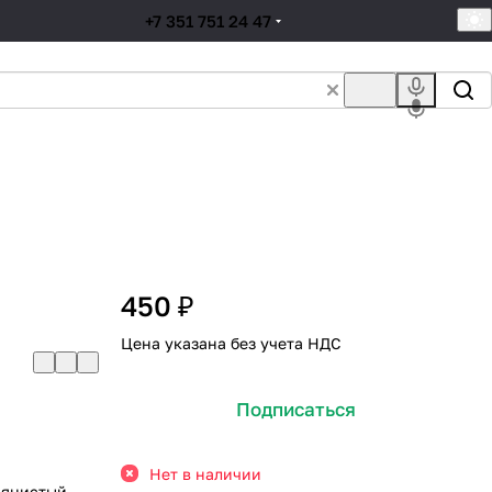
+7 351 751 24 47
я
450 ₽
Цена указана без учета НДС
Подписаться
Нет в наличии
вянистый