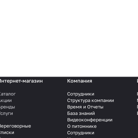
Интернет-магазин
Компания
Каталог
Сотрудники
Акции
Структура компании
Бренды
Время и Отчеты
Услуги
База знаний
Видеоконференции
Переговорные
О питомнике
Списки
Сотрудники