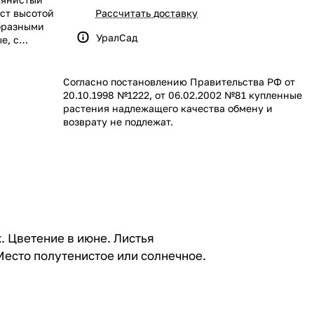
ст высотой
Рассчитать доставку
бразными
УралСад
е, с
зовые.
Согласно постановлению Правительства РФ от
20.10.1998 №1222, от 06.02.2002 №81 купленные
растения надлежащего качества обмену и
возврату не подлежат.
. Цветение в июне. Листья
 Место полутенистое или солнечное.