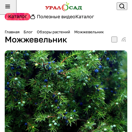
Каталог
Полезные видео
Каталог
Главная
Блог
Обзоры растений
Можжевельник
Можжевельник