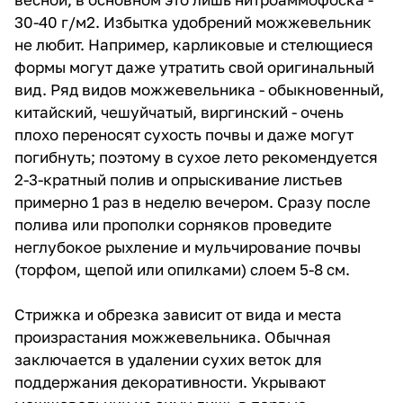
30-40 г/м2. Избытка удобрений можжевельник
не любит. Например, карликовые и стелющиеся
формы могут даже утратить свой оригинальный
вид. Ряд видов можжевельника - обыкновенный,
китайский, чешуйчатый, виргинский - очень
плохо переносят сухость почвы и даже могут
погибнуть; поэтому в сухое лето рекомендуется
2-3-кратный полив и опрыскивание листьев
примерно 1 раз в неделю вечером. Сразу после
полива или прополки сорняков проведите
неглубокое рыхление и мульчирование почвы
(торфом, щепой или опилками) слоем 5-8 см.
Стрижка и обрезка зависит от вида и места
произрастания можжевельника. Обычная
заключается в удалении сухих веток для
поддержания декоративности. Укрывают