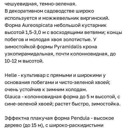
чешуевидная, темно-зеленая.
В декоративном садоводстве широко
используется и можжевельник виргинский.
Форма Aureospicata небольшой кустарник
высотой 1,5-3,0 м с восходящими ветвями; концы
побегов и молодая хвоя золотистые. У
зимостойкой формы Pyramidalis крона
узкопирамидальная, почти колонновидная, до
10-12 м высотой.
Helle - культивар с прямыми и широкими у
основания побегами и чисто-зеленой хвоей;
очень устойчив к зимним холодам.
Glauca - колонновидная форма до 5 м высотой, с
сине-зеленой хвоей; растет быстро, зимостойка.
Эффектна плакучая форма Pendula - высокое
дерево (до 15 м), с широко-раскидистыми