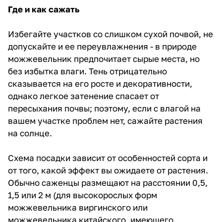
Где и как сажать
Избегайте участков со слишком сухой почвой, не
допускайте и ее переувлажнения - в природе
можжевельник предпочитает сырые места, но
без избытка влаги. Тень отрицательно
сказывается на его росте и декоративности,
однако легкое затенение спасает от
пересыхания почвы; поэтому, если с влагой на
вашем участке проблем нет, сажайте растения
на солнце.
Схема посадки зависит от особенностей сорта и
от того, какой эффект вы ожидаете от растения.
Обычно саженцы размещают на расстоянии 0,5,
1,5 или 2 м (для высокорослых форм
можжевельника виргинского или
можжевельника китайского, имеющего