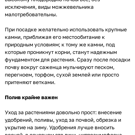
исключения, виды можжевельника
малотребовательны.
При посадке желательно использовать крупные
камни, приближая его местообитание к
природным условиям; к тому же камни, под
которые проникнут корни, станут надежным
фундаментом для растения. Сразу после посадки
почву вокруг саженца мульчируют песком,
перегноем, торфом, сухой землей или просто
притеняют ветками.
Полив крайне важен
Уход за растениями довольно прост: внесение
удобрений, поливы, уход за почвой, обрезка и
укрытие на зиму. Удобрения лучше вносить
весной, в основном это лишь нитроаммофоска -