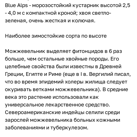
Blue Alps - морозостойкий кустарник высотой 2,5
- 4,0 м с компактной кроной; хвоя светло-
зеленая, очень жесткая и колючая.
Наиболее зимостойкие сорта по высоте
Можжевельник выделяет фитонцидов в 6 раз
больше, чем остальные хвойные породы. Его
целебные свойства были известны в Древней
Греции, Египте и Риме (еще в I в. Вергилий писал,
что во время эпидемий холеры жилища следует
окуривать ветками можжевельника). В средние
века это растение использовали как
универсальное лекарственное средство.
Североамериканские индейцы селили среди
зарослей можжевельника больных кожными
заболеваниями и туберкулезом.