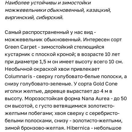
Наиболее устойчивы и зимостойки
можжевельники обыкновенный, казацкий,
виргинский, сибирский.
Самый распространенный у нас вид -
можжевельник обыкновенный. Интересен сорт
Green Carpet - зимостойкий стелющийся
кустарник с плоской кроной; в возрасте 10 лет
при диаметре 1,5 м он имеет высоту всего 10 см.
Необычной окраской хвои привлекает
Columnaris - сверху голубовато-белые полоски, а
снизу голубовато-зеленые. У сорта Gold Cone
иголки желтые, деревце вырастает до 4 м в
высоту. Морозостойкая форма Nana Aurea - до 50
см высотой, с густо ветвящимися золотисто-
желтыми побегами; хвоя сверху с серебристо-
белыми полосками, снизу - золотисто-желтыми,
зимой бронзово-желтая. Hibernica - небольшое