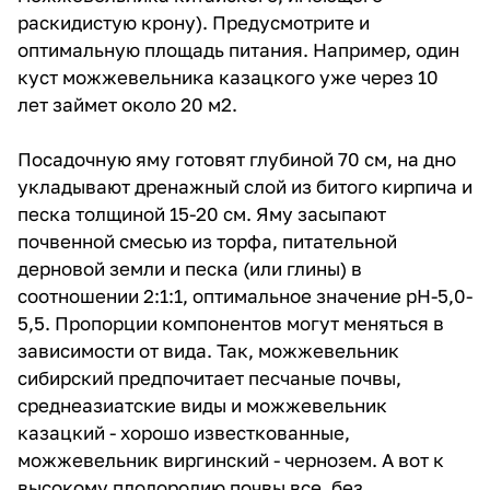
раскидистую крону). Предусмотрите и
оптимальную площадь питания. Например, один
куст можжевельника казацкого уже через 10
лет займет около 20 м2.
Посадочную яму готовят глубиной 70 см, на дно
укладывают дренажный слой из битого кирпича и
песка толщиной 15-20 см. Яму засыпают
почвенной смесью из торфа, питательной
дерновой земли и песка (или глины) в
соотношении 2:1:1, оптимальное значение рН-5,0-
5,5. Пропорции компонентов могут меняться в
зависимости от вида. Так, можжевельник
сибирский предпочитает песчаные почвы,
среднеазиатские виды и можжевельник
казацкий - хорошо известкованные,
можжевельник виргинский - чернозем. А вот к
высокому плодородию почвы все, без