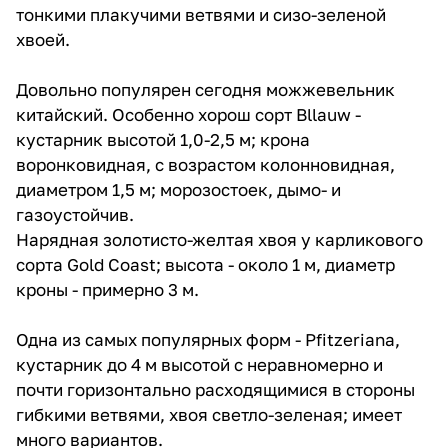
тонкими плакучими ветвями и сизо-зеленой
хвоей.
Довольно популярен сегодня можжевельник
китайский. Особенно хорош сорт Bllauw -
кустарник высотой 1,0-2,5 м; крона
воронковидная, с возрастом колонновидная,
диаметром 1,5 м; морозостоек, дымо- и
газоустойчив.
Нарядная золотисто-желтая хвоя у карликового
сорта Gold Coast; высота - около 1 м, диаметр
кроны - примерно 3 м.
Одна из самых популярных форм - Pfitzeriana,
кустарник до 4 м высотой с неравномерно и
почти горизонтально расходящимися в стороны
гибкими ветвями, хвоя светло-зеленая; имеет
много вариантов.