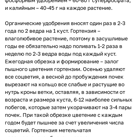
фосфорным удобрением – 60-80 г суперфосфата,
и калийным – 40-45 г на каждое растение.
Органические удобрения вносят один раз в 2-3
года по 2 ведра на 1 куст. Гортензия –
влаголюбивое растение, поэтому в засушливые
годы ее обязательно надо поливать 1-2 раза в
неделю по 2-3 ведра воды под каждый куст.
Ежегодная обрезка и формирование – залог
пышного цветения гортензии. Осенью удаляют
все соцветия, а весной до пробуждения почек
вырезают на кольцо все слабые и растущие во
нутрь кроны ветки, оставляя, в зависимости от
возраста и размера куста, 6-12 наиболее сильных
побегов, которые затем укорачивают на 3-4 пары
почек. При такой обрезке цветение с каждым
годом будет пышнее за счет увеличения числа
соцветий. Гортензия метельчатая