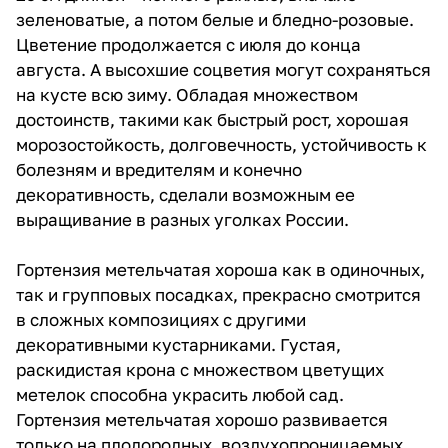
зеленоватые, а потом белые и бледно-розовые.
Цветение продолжается с июля до конца
августа. А высохшие соцветия могут сохраняться
на кусте всю зиму. Обладая множеством
достоинств, такими как быстрый рост, хорошая
морозостойкость, долговечность, устойчивость к
болезням и вредителям и конечно
декоративность, сделали возможным ее
выращивание в разных уголках России.
Гортензия метельчатая хороша как в одиночных,
так и групповых посадках, прекрасно смотрится
в сложных композициях с другими
декоративными кустарниками. Густая,
раскидистая крона с множеством цветущих
метелок способна украсить любой сад.
Гортензия метельчатая хорошо развивается
только на плодородных, воздухопроницаемых,