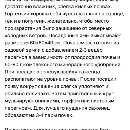
достаточно влажных, слегка кислых почвах.
Гортензии хорошо себя чувствуют как на солнце,
так и в полутени, желательно, чтобы место
произрастания было защищено от северных
холодных ветров. Посадочные ямы выкапывают
размером 60х60х40 см. Почвосмесь готовят из
садовой земли с добавлением 2-3 ведер
перегноя в зависимости от плодородия почвы и
60-80 г комплексного минерального удобрения.
При посадке корневую шейку саженца
располагают на уровне почвы. После посадки
почву вокруг саженца слегка уплотняют и
обильно поливают. Затем приствольный круг
мульчируют опилками, торфом или листовым
перегноем. Для лучшего кущения саженец
обрезают на 3-4 пары почек.
Почва около молодых посадок должна быть