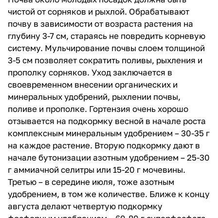
чистой от сорняков и рыхлой. Обрабатывают
почву в зависимости от возраста растения на
глубину 3-7 см, стараясь не повредить корневую
систему. Мульчирование почвы слоем толщиной
3-5 см позволяет сократить поливы, рыхления и
прополку сорняков. Уход заключается в
своевременном внесении органических и
минеральных удобрений, рыхлении почвы,
поливе и прополке. Гортензия очень хорошо
отзывается на подкормку весной в начале роста
комплексным минеральным удобрением – 30-35 г
на каждое растение. Вторую подкормку дают в
начале бутонизации азотным удобрением – 25-30
г аммиачной селитры или 15-20 г мочевины.
Третью – в середине июля, тоже азотным
удобрением, в том же количестве. Ближе к концу
августа делают четвертую подкормку