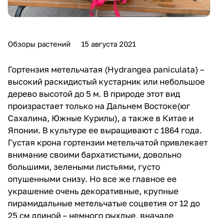
Обзоры растений
15 августа 2021
Гортензия метельчатая (Hydrangea paniculata)
–
высокий раскидистый кустарник или небольшое
дерево высотой до 5 м. В природе этот вид
произрастает только на Дальнем Востоке(юг
Сахалина, Южные Курилы), а также в Китае и
Японии. В культуре ее выращивают с 1864 года.
Густая крона гортензии метельчатой привлекает
внимание своими бархатистыми, довольно
большими, зелеными листьями, густо
опушенными снизу. Но все же главное ее
украшение очень декоративные, крупные
пирамидальные метельчатые соцветия от 12 до
25 см длиной – немного рыхлые, вначале