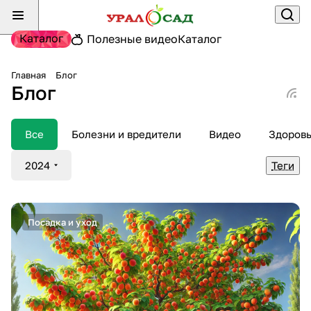
Каталог
Полезные видео
Каталог
Главная
Блог
Блог
Все
Болезни и вредители
Видео
Здоров
2024
Теги
Посадка и уход