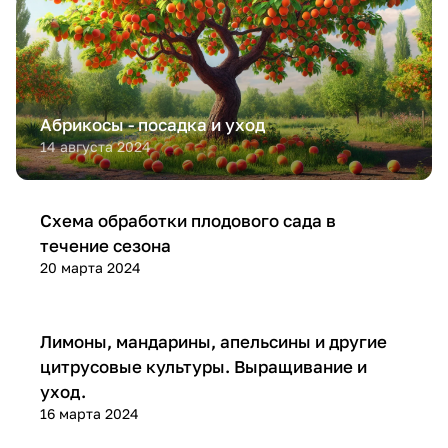
Абрикосы - посадка и уход
14 августа 2024
Посадка и уход
Схема обработки плодового сада в
течение сезона
20 марта 2024
Посадка и уход
Лимоны, мандарины, апельсины и другие
цитрусовые культуры. Выращивание и
уход.
16 марта 2024