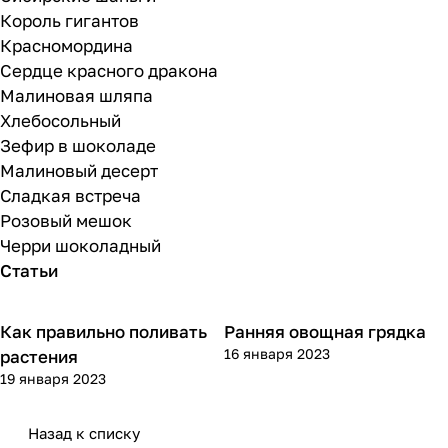
Король гигантов
Красномордина
Сердце красного дракона
Малиновая шляпа
Хлебосольный
Зефир в шоколаде
Малиновый десерт
Сладкая встреча
Розовый мешок
Черри шоколадный
Статьи
Как правильно поливать
Ранняя овощная грядка
Посадка и уход
Посадка и уход
16 января 2023
растения
19 января 2023
Назад к списку