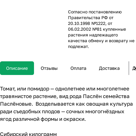
Согласно постановлению
Правительства РФ от
20.10.1998 №1222, от
06.02.2002 №81 купленные
растения надлежащего
качества обмену и возврату не
подлежат.
Описание
Отзывы
Оплата
Доставка
Д
Томат, или помидор — однолетнее или многолетнее
травянистое растение, вид рода Паслён семейства
Паслёновые. Возделывается как овощная культура
ради съедобных плодов — сочных многогнёздных
ягод различной формы и окраски.
Сибирский килограмм