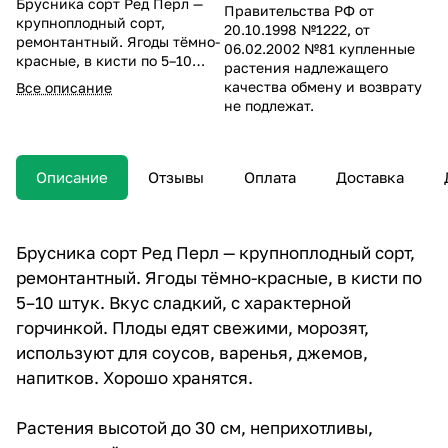
Брусника сорт Ред Перл —
Правительства РФ от
крупноплодный сорт,
20.10.1998 №1222, от
ремонтантный. Ягоды тёмно-
06.02.2002 №81 купленные
красные, в кисти по 5–10
растения надлежащего
штук.
качества обмену и возврату
Все описание
не подлежат.
Описание
Отзывы
Оплата
Доставка
Брусника сорт Ред Перл — крупноплодный сорт,
ремонтантный. Ягоды тёмно-красные, в кисти по
5–10 штук. Вкус сладкий, с характерной
горчинкой. Плоды едят свежими, морозят,
используют для соусов, варенья, джемов,
напитков. Хорошо хранятся.
Растения высотой до 30 см, неприхотливы,