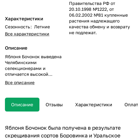
Правительства РФ от
20.10.1998 №1222, от
06.02.2002 №81 купленные
Характеристики
растения надлежащего
Сезонность
:
Летние
качества обмену и возврату
не подлежат.
Все характеристики
Описание
Яблоня Бочонок выведена
Челябинскими
селекционерами и
отличается высокой
морозоустойчивостью,
Все описание
благодаря этому качеству
может выращиваться во
многих регионах России.
Описание
Отзывы
Характеристики
Оплат
Яблоня Бочонок была получена в результате
скрещивания сортов Боровинка и Уральское