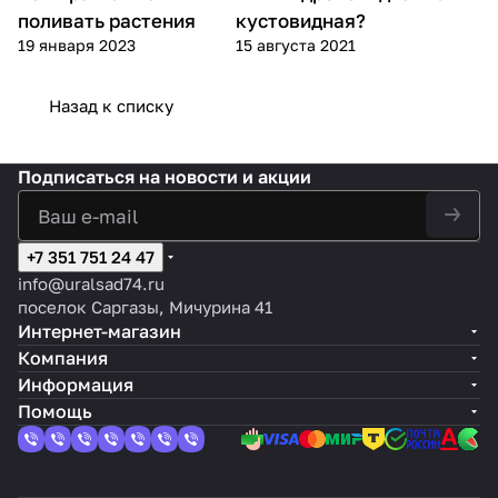
поливать растения
кустовидная?
19 января 2023
15 августа 2021
Назад к списку
Подписаться
на новости и акции
+7 351 751 24 47
info@uralsad74.ru
поселок Саргазы, Мичурина 41
Интернет-магазин
Компания
Информация
Помощь