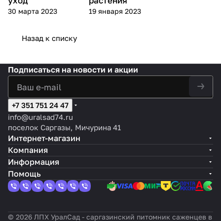
уход
растения
30 марта 2023
19 января 2023
Назад к списку
Подписаться
на новости и акции
+7 351 751 24 47
info@uralsad74.ru
поселок Саргазы, Мичурина 41
Интернет-магазин
Компания
Информация
Помощь
© 2026 ЛПХ УралСад - саргазинский питомник саженцев в