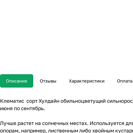
Описание
Отзывы
Характеристики
Оплата
Клематис сорт Хулдайн обильноцветущий сильноросл
июня по сентябрь.
Лучше растет на солнечных местах. Используется дл
опорам, например, лиственным либо хвойным кустар