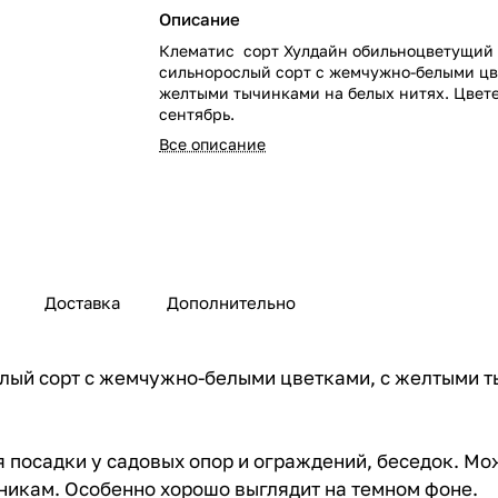
Описание
Клематис сорт Хулдайн обильноцветущий
сильнорослый сорт с жемчужно-белыми цв
желтыми тычинками на белых нитях. Цвете
сентябрь.
Все описание
Доставка
Дополнительно
ый сорт с жемчужно-белыми цветками, с желтыми ты
я посадки у садовых опор и ограждений, беседок. Мо
никам. Особенно хорошо выглядит на темном фоне.