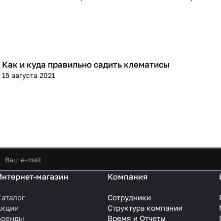
Как и куда правильно садить клематисы
Посадка и уход
15 августа 2021
Интернет-магазин
Компания
Каталог
Сотрудники
Акции
Структура компании
Бренды
Время и Отчеты