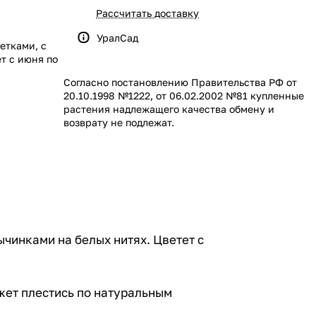
Рассчитать доставку
УралСад
етками, с
т с июня по
Согласно постановлению Правительства РФ от
20.10.1998 №1222, от 06.02.2002 №81 купленные
растения надлежащего качества обмену и
возврату не подлежат.
чинками на белых нитях. Цветет с
жет плестись по натуральным