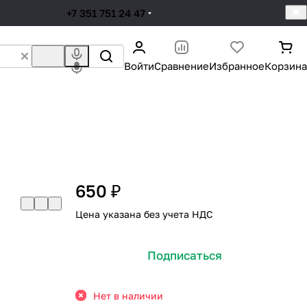
+7 351 751 24 47
Войти
Сравнение
Избранное
Корзина
650 ₽
Цена указана без учета НДС
Подписаться
Нет в наличии