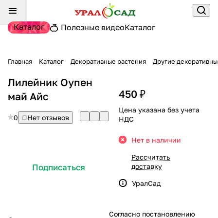
Каталог
Полезные видео
Каталог
Главная
Каталог
Декоративные растения
Другие декоративны
Лилейник Оупен
450 ₽
май Айс
Цена указана без учета
0
Нет отзывов
НДС
Нет в наличии
Рассчитать
доставку
Подписаться
УралСад
Согласно постановлению