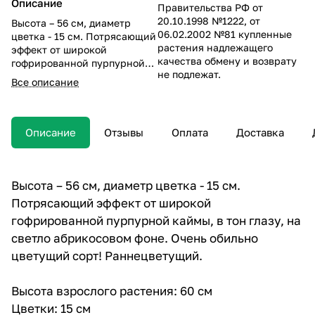
Описание
Правительства РФ от
20.10.1998 №1222, от
Высота – 56 см, диаметр
06.02.2002 №81 купленные
цветка - 15 см. Потрясающий
растения надлежащего
эффект от широкой
качества обмену и возврату
гофрированной пурпурной
не подлежат.
каймы, в тон глазу, на светло
Все описание
абрикосовом фоне. Очень
обильно цветущий сорт!
Описание
Отзывы
Оплата
Доставка
Высота – 56 см, диаметр цветка - 15 см.
Потрясающий эффект от широкой
гофрированной пурпурной каймы, в тон глазу, на
светло абрикосовом фоне. Очень обильно
цветущий сорт! Раннецветущий.
Высота взрослого растения: 60 см
Цветки: 15 см