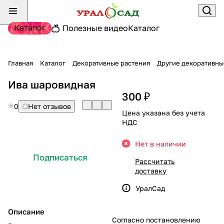
Каталог
Полезные видео
Каталог
Главная
Каталог
Декоративные растения
Другие декоративны
Ива шаровидная
300 ₽
0
Нет отзывов
Цена указана без учета
НДС
Нет в наличии
Подписаться
Рассчитать
доставку
УралСад
Описание
Согласно постановлению