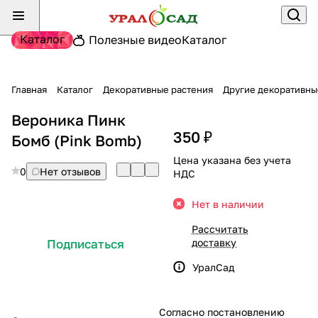
Каталог
Полезные видео
Каталог
Главная
Каталог
Декоративные растения
Другие декоративны
Вероника Пинк
350 ₽
Бомб (Pink Bomb)
Цена указана без учета
0
Нет отзывов
НДС
Нет в наличии
Рассчитать
доставку
Подписаться
УралСад
Согласно постановлению