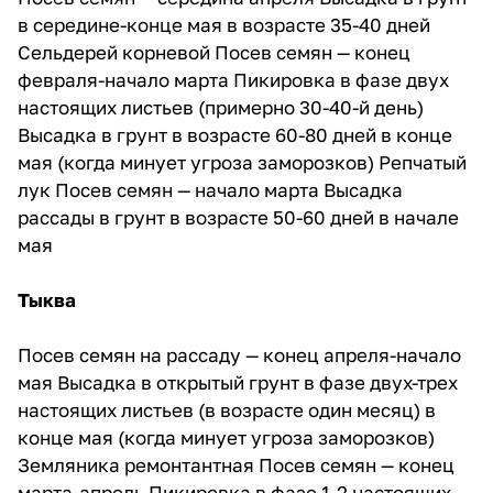
в середине-конце мая в возрасте 35-40 дней
Сельдерей корневой Посев семян — конец
февраля-начало марта Пикировка в фазе двух
настоящих листьев (примерно 30-40-й день)
Высадка в грунт в возрасте 60-80 дней в конце
мая (когда минует угроза заморозков) Репчатый
лук Посев семян — начало марта Высадка
рассады в грунт в возрасте 50-60 дней в начале
мая
Тыква
Посев семян на рассаду — конец апреля-начало
мая Высадка в открытый грунт в фазе двух-трех
настоящих листьев (в возрасте один месяц) в
конце мая (когда минует угроза заморозков)
Земляника ремонтантная Посев семян — конец
марта-апрель Пикировка в фазе 1-2 настоящих