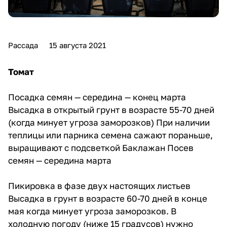
Рассада
15 августа 2021
Томат
Посадка семян — середина — конец марта
Высадка в открытый грунт в возрасте 55-70 дней
(когда минует угроза заморозков) При наличии
теплицы или парника семена сажают пораньше,
выращивают с подсветкой Баклажан Посев
семян — середина марта
Пикировка в фазе двух настоящих листьев
Высадка в грунт в возрасте 60-70 дней в конце
мая когда минует угроза заморозков. В
холодную погоду (ниже 15 градусов) нужно