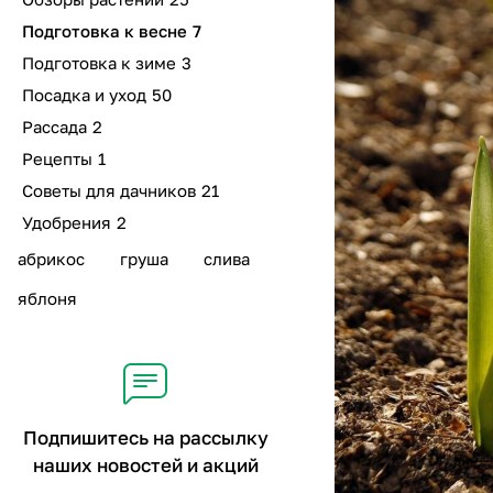
Подготовка к весне
7
Подготовка к зиме
3
Посадка и уход
50
Рассада
2
Рецепты
1
Советы для дачников
21
Удобрения
2
абрикос
груша
слива
яблоня
Подпишитесь на рассылку
наших новостей и акций