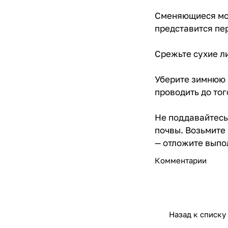
Сменяющиеся мор
представится пе
Срежьте сухие л
Уберите зимнюю з
проводить до тог
Не поддавайтесь
почвы. Возьмите 
— отложите выпо
Комментарии
Назад к списку