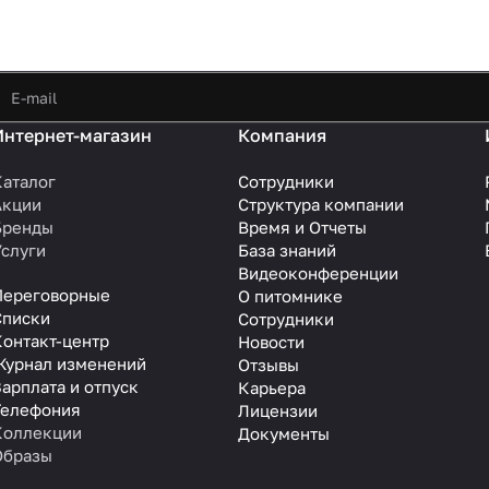
Интернет-магазин
Компания
Каталог
Сотрудники
Акции
Структура компании
Бренды
Время и Отчеты
Услуги
База знаний
Видеоконференции
Переговорные
О питомнике
Списки
Сотрудники
Контакт-центр
Новости
Журнал изменений
Отзывы
арплата и отпуск
Карьера
Телефония
Лицензии
Коллекции
Документы
Образы