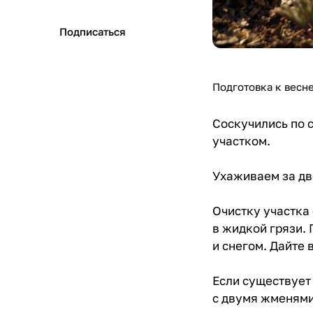
Подписаться
Подготовка к весн
Соскучились по 
участком.
Ухаживаем за дв
Очистку участка 
в жидкой грязи.
и снегом. Дайте 
Если существует
с двумя жменями