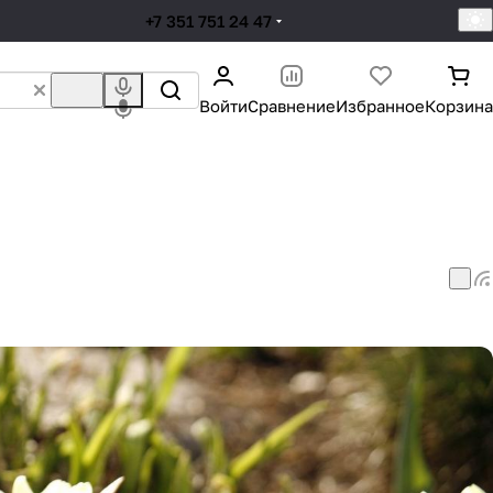
+7 351 751 24 47
Войти
Сравнение
Избранное
Корзина