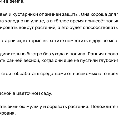
ми в земле.
ья и кустарники от зимней защиты. Она хороша для 
а холодно на улице, а в тёплое время принесёт толь
ровать вокруг растений, а это будет способствовать
старники, которые вы хотите поместить в другое мест
удивительно быстро без ухода и полива. Ранняя проп
ть ранней весной, когда они ещё не пустили глубоки
стоит обработать средствами от насекомых в то врем
есной в цветочном саду.
ать зимнюю мульчу и обрезать растения. Подождите 
уровня.