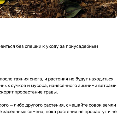
овиться без спешки к уходу за приусадебным
после таяния снега, и растения не будут находиться
нных сучков и мусора, нанесённого зимними ветрами
ускорит прорастание травы.
кого — либо другого растения, смешайте совок земли
 засеянные семена, пока растения не прорастут и не