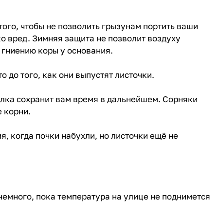
того, чтобы не позволить грызунам портить ваши
ко вред. Зимняя защита не позволит воздуху
 гниению коры у основания.
о до того, как они выпустят листочки.
олка сохранит вам время в дальнейшем. Сорняки
е корни.
я, когда почки набухли, но листочки ещё не
немного, пока температура на улице не поднимется