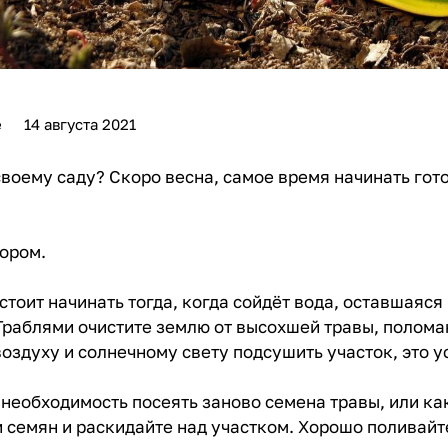
е
14 августа 2021
своему саду? Скоро весна, самое время начинать гот
ором.
стоит начинать тогда, когда сойдёт вода, оставшаяся 
 Граблями очистите землю от высохшей травы, полома
воздуху и солнечному свету подсушить участок, это 
 необходимость посеять заново семена травы, или ка
 семян и раскидайте над участком. Хорошо поливайте