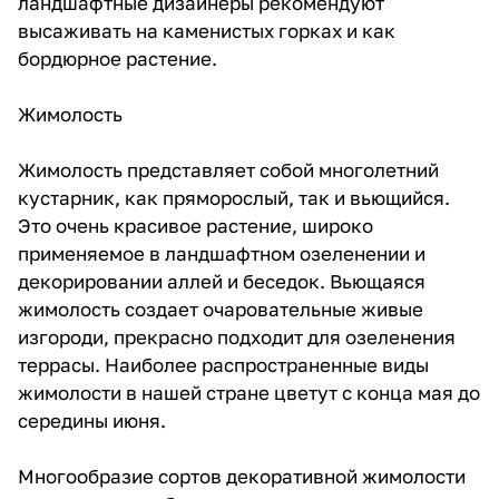
ландшафтные дизайнеры рекомендуют
высаживать на каменистых горках и как
бордюрное растение.
Жимолость
Жимолость представляет собой многолетний
кустарник, как пряморослый, так и вьющийся.
Это очень красивое растение, широко
применяемое в ландшафтном озеленении и
декорировании аллей и беседок. Вьющаяся
жимолость создает очаровательные живые
изгороди, прекрасно подходит для озеленения
террасы. Наиболее распространенные виды
жимолости в нашей стране цветут с конца мая до
середины июня.
Многообразие сортов декоративной жимолости