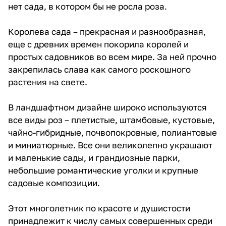
нет сада, в котором бы не росла роза.
Королева сада – прекрасная и разнообразная,
еще с древних времен покорила королей и
простых садовников во всем мире. За ней прочно
закрепилась слава как самого роскошного
растения на свете.
В ландшафтном дизайне широко используются
все виды роз – плетистые, штамбовые, кустовые,
чайно-гибридные, почвопокровные, полиантовые
и миниатюрные. Все они великолепно украшают
и маленькие сады, и грандиозные парки,
небольшие романтические уголки и крупные
садовые композиции.
Этот многолетник по красоте и душистости
принадлежит к числу самых совершенных среди