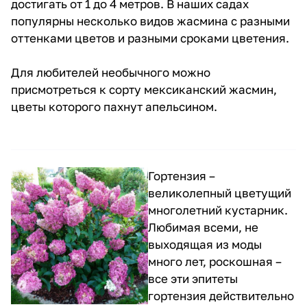
достигать от 1 до 4 метров. В наших садах
популярны несколько видов жасмина с разными
оттенками цветов и разными сроками цветения.
Для любителей необычного можно
присмотреться к сорту мексиканский жасмин,
цветы которого пахнут апельсином.
Гортензия –
великолепный цветущий
многолетний кустарник.
Любимая всеми, не
выходящая из моды
много лет, роскошная –
все эти эпитеты
гортензия действительно