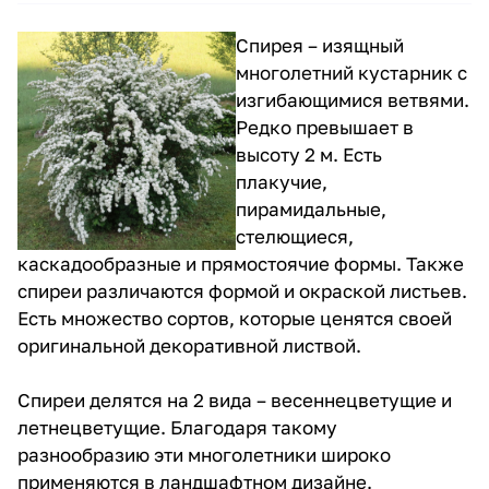
Спирея – изящный
многолетний кустарник с
изгибающимися ветвями.
Редко превышает в
высоту 2 м. Есть
плакучие,
пирамидальные,
стелющиеся,
каскадообразные и прямостоячие формы. Также
спиреи различаются формой и окраской листьев.
Есть множество сортов, которые ценятся своей
оригинальной декоративной листвой.
Спиреи делятся на 2 вида – весеннецветущие и
летнецветущие. Благодаря такому
разнообразию эти многолетники широко
применяются в ландшафтном дизайне.