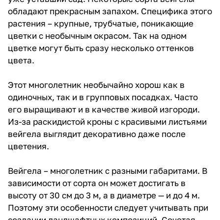
обладают прекрасным запахом. Специфика этого
растения – крупные, трубчатые, поникающие
цветки с необычным окрасом. Так на одном
цветке могут быть сразу несколько оттенков
цвета.
Этот многолетник необычайно хорош как в
одиночных, так и в групповых посадках. Часто
его выращивают и в качестве живой изгороди.
Из-за раскидистой кроны с красивыми листьями
вейгела выглядит декоративно даже после
цветения.
Вейгела – многолетник с разными габаритами. В
зависимости от сорта он может достигать в
высоту от 30 см до 3 м, а в диаметре — и до 4 м.
Поэтому эти особенности следует учитывать при
создании ландшафтных композиций. Сочетая