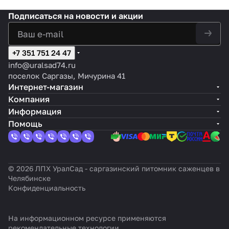
Подписаться
на новости и акции
+7 351 751 24 47
info@uralsad74.ru
поселок Саргазы, Мичурина 41
Интернет-магазин
Компания
Информация
Помощь
© 2026 ЛПХ УралСад - саргазинский питомник саженцев в
Челябинске
Конфиденциальность
На информационном ресурсе применяются
рекомендательные технологии
.