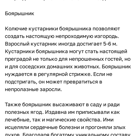
Боярышник
Колючие кустарники боярышника позволяют
создать настоящую непроходимую изгородь.
Взрослый кустарник иногда достигает 5-6 м.
Кустарники боярышника могут стать настоящей
преградой не только для непрошенных гостей, но
и для соседских домашних животных. Боярышник
нуждается в регулярной стрижке. Если не
подстригать, он может превратиться в
непролазные заросли.
Также боярышник высаживают в саду и ради
полезных ягод. Издавна им приписывали как
лечебные, так и магические свойства. Ими
исцеляли сердечные болезни и прогоняли злых
духов. Благодаря богатому уникальному составу