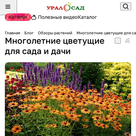
Каталог
Полезные видео
Каталог
Главная
Блог
Обзоры растений
Многолетние цветущие для са
Многолетние цветущие
для сада и дачи