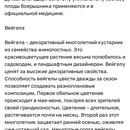
плоды боярышника применяются и в
официальной медицине.
Вейгела
Вейгела – декоративный многолетний кустарник
из семейства жимолостных. Это
красивоцветущее растение весьма полюбилось и
садоводам, и ландшафтным дизайнерам. Вейгелу
ценят за высокие декоративные свойства.
Способность вейгелы цвести дважды за сезон
позволяет создавать разноплановые
композиции. Первое обильное цветение
происходит в мае-июне, покоряя всех зрителей
своей грандиозностью. Цветение – длительное,
растягивается почти на месяц. Второй раз этот
многолетник зацветает ранней осенью, оживляя
уже уставший сад. Некоторые сорта вейгелы