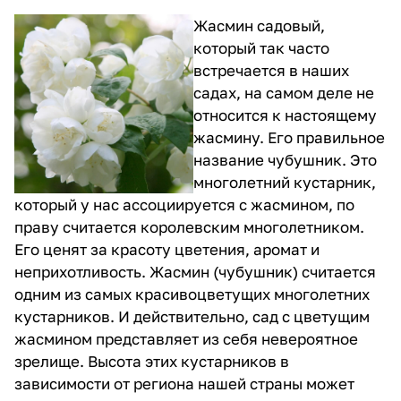
Жасмин садовый,
который так часто
встречается в наших
садах, на самом деле не
относится к настоящему
жасмину. Его правильное
название чубушник. Это
многолетний кустарник,
который у нас ассоциируется с жасмином, по
праву считается королевским многолетником.
Его ценят за красоту цветения, аромат и
неприхотливость. Жасмин (чубушник) считается
одним из самых красивоцветущих многолетних
кустарников. И действительно, сад с цветущим
жасмином представляет из себя невероятное
зрелище. Высота этих кустарников в
зависимости от региона нашей страны может