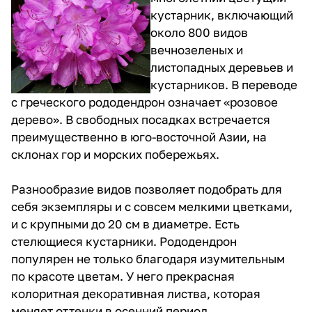
кустарник, включающий
около 800 видов
вечнозеленых и
листопадных деревьев и
кустарников. В переводе
с греческого рододендрон означает «розовое
дерево». В свободных посадках встречается
преимущественно в юго-восточной Азии, на
склонах гор и морских побережьях.
Разнообразие видов позволяет подобрать для
себя экземпляры и с совсем мелкими цветками,
и с крупными до 20 см в диаметре. Есть
стелющиеся кустарники. Рододендрон
популярен не только благодаря изумительным
по красоте цветам. У него прекрасная
колоритная декоративная листва, которая
меняет оттенки в осенний период.