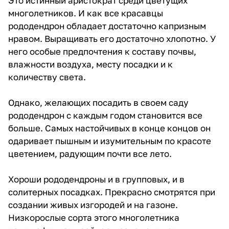
Это истинный аристократ среди цветущих
многолетников. И как все красавцы
рододендрон обладает достаточно капризным
нравом. Выращивать его достаточно хлопотно. У
него особые предпочтения к составу почвы,
влажности воздуха, месту посадки и к
количеству света.
Однако, желающих посадить в своем саду
рододендрон с каждым годом становится все
больше. Самых настойчивых в конце концов он
одаривает пышным и изумительным по красоте
цветением, радующим почти все лето.
Хороши рододендроны и в групповых, и в
солитерных посадках. Прекрасно смотрятся при
создании живых изгородей и на газоне.
Низкорослые сорта этого многолетника