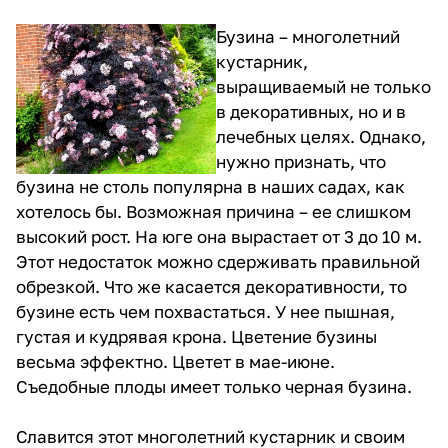
Бузина – многолетний
кустарник,
выращиваемый не только
в декоративных, но и в
лечебных целях. Однако,
нужно признать, что
бузина не столь популярна в наших садах, как
хотелось бы. Возможная причина – ее слишком
высокий рост. На юге она вырастает от 3 до 10 м.
Этот недостаток можно сдерживать правильной
обрезкой. Что же касается декоративности, то
бузине есть чем похвастаться. У нее пышная,
густая и кудрявая крона. Цветение бузины
весьма эффектно. Цветет в мае-июне.
Съедобные плоды имеет только черная бузина.
Славится этот многолетний кустарник и своим