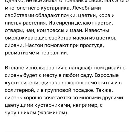
Однако, не все знают о полезных свойствах этого
многолетнего кустарника. Лечебными
свойствами обладают почки, цветки, кора и
листья растения. Из сирени делают настои,
отвары, чаи, компрессы и мази. Известны
омолаживающие свойства маски из цветков
сирени. Настои помогают при простуде,
ревматизме и невралгии.
В плане использования в ландшафтном дизайне
сирень будет к месту в любом саду. Взрослые
кусты сирени одинаково хорошо смотрятся и в
солитерной, и в групповой посадке. Также,
сирень хорошо сочетается со многими другими
цветущими кустарниками, например, с
чубушником (жасмином).