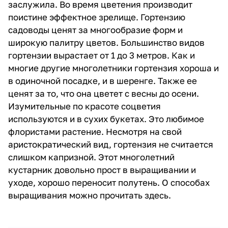
заслужила. Во время цветения производит
поистине эффектное зрелище. Гортензию
садоводы ценят за многообразие форм и
широкую палитру цветов. Большинство видов
гортензии вырастает от 1 до 3 метров. Как и
многие другие многолетники гортензия хороша и
в одиночной посадке, и в шеренге. Также ее
ценят за то, что она цветет с весны до осени.
Изумительные по красоте соцветия
используются и в сухих букетах. Это любимое
флористами растение. Несмотря на свой
аристократический вид, гортензия не считается
слишком капризной. Этот многолетний
кустарник довольно прост в выращивании и
уходе, хорошо переносит полутень. О способах
выращивания можно прочитать здесь.