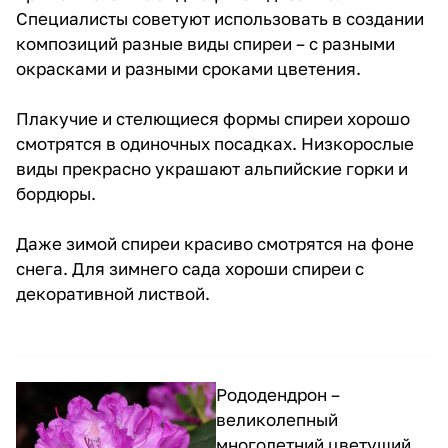
Специалисты советуют использовать в создании
композиций разные виды спиреи – с разными
окрасками и разными сроками цветения.
Плакучие и стелющиеся формы спиреи хорошо
смотрятся в одиночных посадках. Низкорослые
виды прекрасно украшают альпийские горки и
бордюры.
Даже зимой спиреи красиво смотрятся на фоне
снега. Для зимнего сада хороши спиреи с
декоративной листвой.
Рододендрон –
великолепный
многолетний цветущий