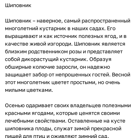
Шиповник
Шиповник – наверное, самый распространенный
многолетний кустарник в наших садах. Его
выращивают и как источник полезных ягод, и в
качестве живой изгороди. Шиповник является
близким родственником розы и представляет
собой дикорастущий кустарник. Образуя
обширные колючие заросли, он надежно
защищает забор от непрошенных гостей. Весной
этот многолетник цветет простыми, но очень
милыми цветками.
Осенью одаривает своих владельцев полезными
красными ягодами, которые ценятся своими
лечебными свойствами. Оставленные на кусте
шиповника плоды, служат зимой прекрасной
пищей для птиц и оживляют зимний сад.