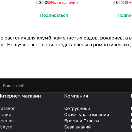
и
0
0
Нет в наличии
0
0
Н
Подписаться
Подпи
е растения для клумб, каменистых садов, рокариев, а 
е. Но лучше всего они представлены в романтических,
Интернет-магазин
Компания
Каталог
Сотрудники
Акции
Структура компании
Бренды
Время и Отчеты
Услуги
База знаний