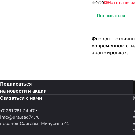
0
0
Нет в наличи
Подписаться
Флоксы – отличны
современном стил
аранжировках.
Подписаться
на новости и акции
Связаться с нами
+7 351 751 24 47
info@uralsad74.ru
поселок Саргазы, Мичурина 41