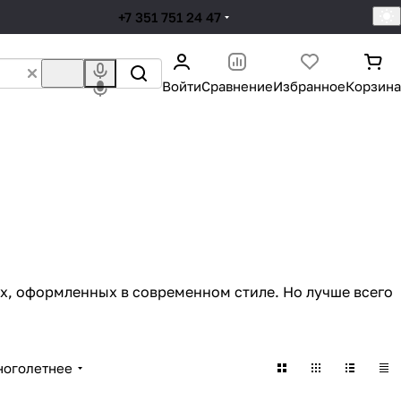
+7 351 751 24 47
Войти
Сравнение
Избранное
Корзина
ах, оформленных в современном стиле. Но лучше всего
ноголетнее