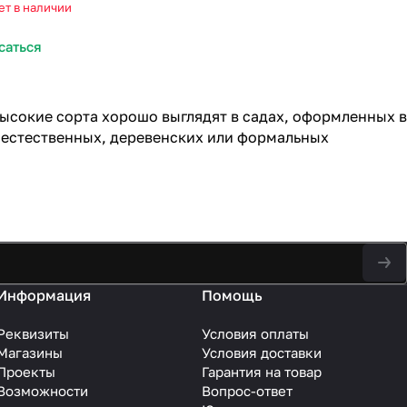
ет в наличии
саться
высокие сорта хорошо выглядят в садах, оформленных в
 естественных, деревенских или формальных
Информация
Помощь
Реквизиты
Условия оплаты
Магазины
Условия доставки
Проекты
Гарантия на товар
Возможности
Вопрос-ответ