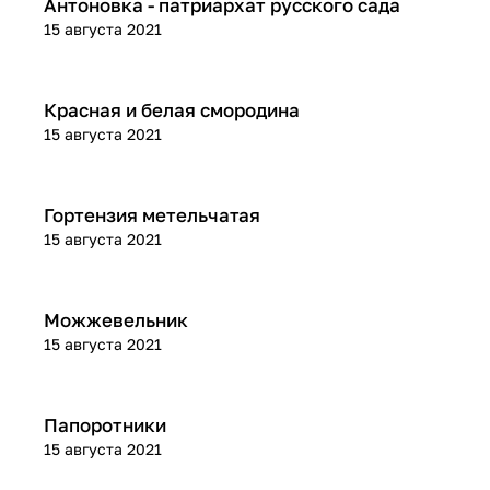
Обзоры растений
Антоновка - патриархат русского сада
15 августа 2021
Обзоры растений
Красная и белая смородина
15 августа 2021
Обзоры растений
Гортензия метельчатая
15 августа 2021
Обзоры растений
Можжевельник
15 августа 2021
Обзоры растений
Папоротники
15 августа 2021