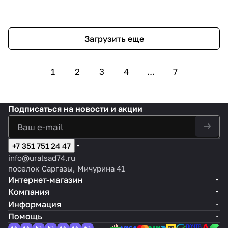
Загрузить еще
1
2
3
4
...
7
Подписаться
на новости и акции
+7 351 751 24 47
info@uralsad74.ru
поселок Саргазы, Мичурина 41
Интернет-магазин
Компания
Информация
Помощь