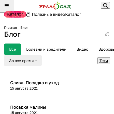
Каталог
Полезные видео
Каталог
Главная
Блог
Блог
Все
Болезни и вредители
Видео
Здоров
За все время
Теги
Посадка и уход
Слива. Посадка и уход
15 августа 2021
Посадка и уход
Посадка малины
15 августа 2021