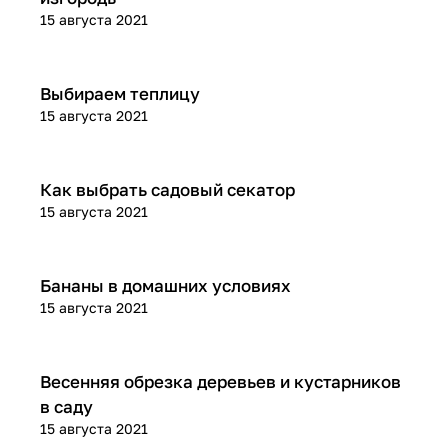
15 августа 2021
Советы для дачников
Выбираем теплицу
15 августа 2021
Советы для дачников
Как выбрать садовый секатор
15 августа 2021
Посадка и уход
Бананы в домашних условиях
15 августа 2021
Подготовка к весне
Весенняя обрезка деревьев и кустарников
в саду
15 августа 2021