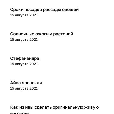
Рассада
Сроки посадки рассады овощей
15 августа 2021
Болезни и вредители
Солнечные ожоги у растений
15 августа 2021
Обзоры растений
Стефанандра
15 августа 2021
Обзоры растений
Айва японская
15 августа 2021
Советы для дачников
Как из ивы сделать оригинальную живую
изгородь